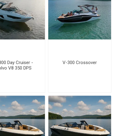
300 Day Cruiser -
V-300 Crossover
olvo V8 350 DPS