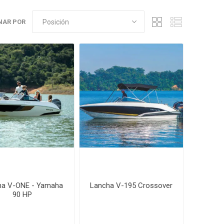
NAR POR
ha V-ONE - Yamaha
Lancha V-195 Crossover
90 HP