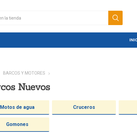
INI
BARCOS Y MOTORES
rcos Nuevos
Motos de agua
Cruceros
Gomones