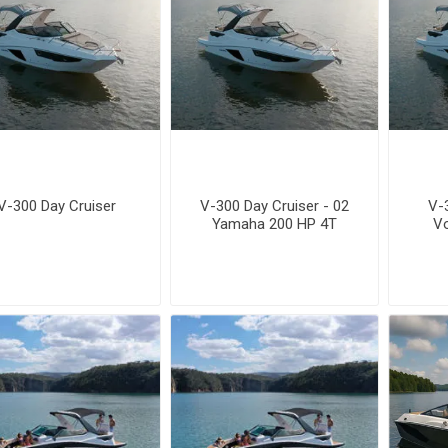
V-300 Day Cruiser
V-300 Day Cruiser - 02
V-
Yamaha 200 HP 4T
V