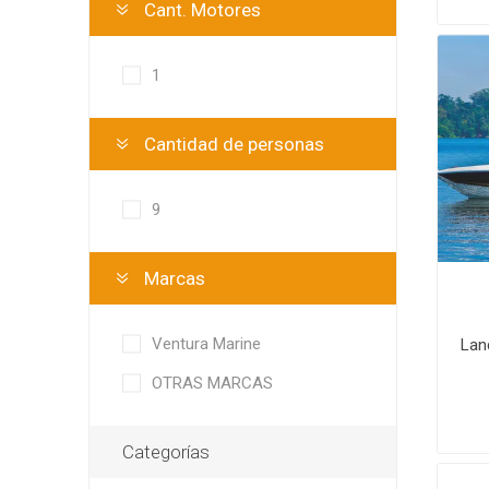
Cant. Motores
1
Cantidad de personas
9
Marcas
Ventura Marine
Lan
OTRAS MARCAS
Categorías