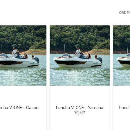
ORDE
ncha V-ONE - Casco
Lancha V-ONE - Yamaha
Lanc
70 HP