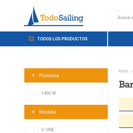
TODOS LOS PRODUCTOS
Inicio
Potencia
Ba
1400 W
Modelo
V-ONE