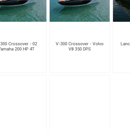
300 Crossover - 02
V-300 Crossover - Volvo
Lanc
Yamaha 200 HP 4T
V8 350 DPS