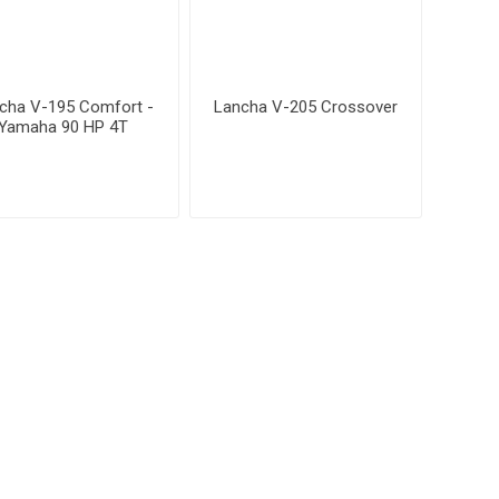
cha V-195 Comfort -
Lancha V-205 Crossover
Yamaha 90 HP 4T