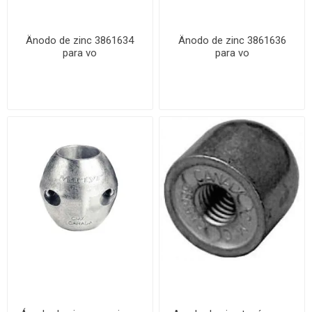
Änodo de zinc 3861634
Änodo de zinc 3861636
para vo
para vo