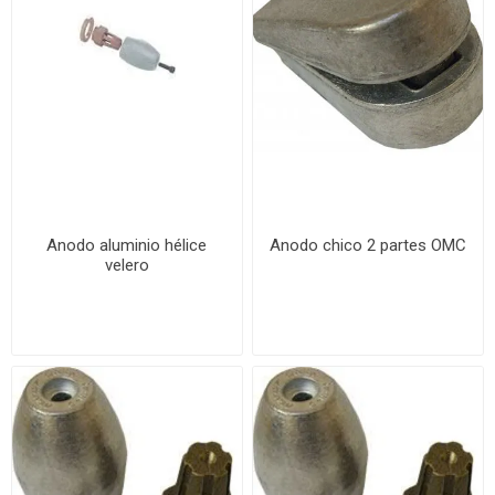
Anodo aluminio hélice
Anodo chico 2 partes OMC
velero