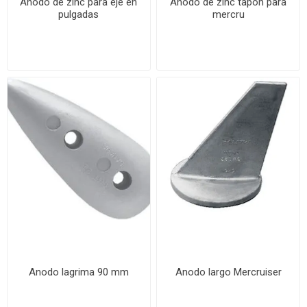
Ánodo de zinc para eje en
Anodo de zinc tapón para
pulgadas
mercru
Anodo lagrima 90 mm
Anodo largo Mercruiser