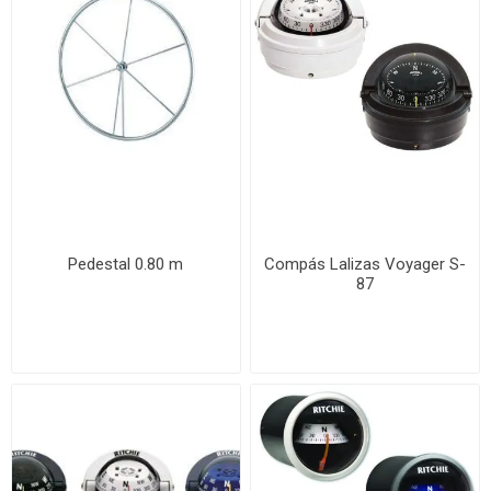
Pedestal 0.80 m
Compás Lalizas Voyager S-
87