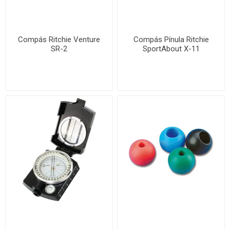
Compás Ritchie Venture
Compás Pínula Ritchie
SR-2
SportAbout X-11