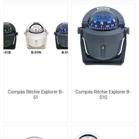
Compás Ritchie Explorer B-
Compás Ritchie Explorer B-
51
51G