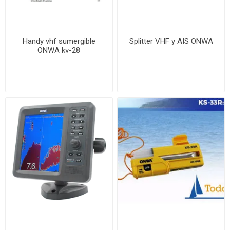
Handy vhf sumergible
Splitter VHF y AIS ONWA
ONWA kv-28