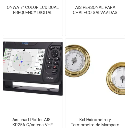
ONWA 7″ COLOR LCD DUAL
AIS PERSONAL PARA
FREQUENCY DIGITAL
CHALECO SALVAVIDAS
FISHFINDER
ONWA
Ais chart Plotter AIS -
Kiit Hidrometro y
KP25A C/antena VHF
Termometro de Mamparo