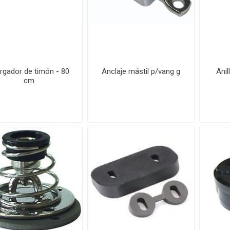
rgador de timón - 80
Anclaje mástil p/vang g
Anil
cm