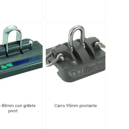
 80mm con grillete
Carro 95mm pivotante
pivot