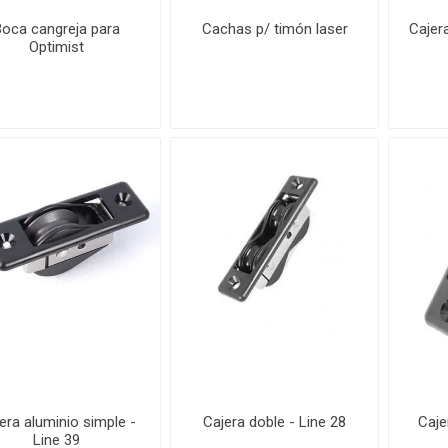
Boca cangreja para
Cachas p/ timón laser
Cajer
Optimist
era aluminio simple -
Cajera doble - Line 28
Caje
Line 39