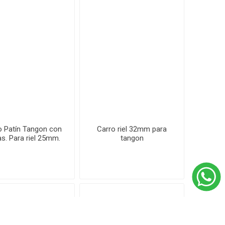
o Patín Tangon con
Carro riel 32mm para
as. Para riel 25mm.
tangon