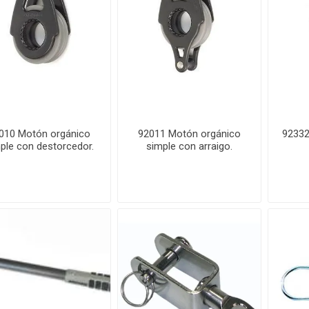
010 Motón orgánico
92011 Motón orgánico
92332
ple con destorcedor.
simple con arraigo.