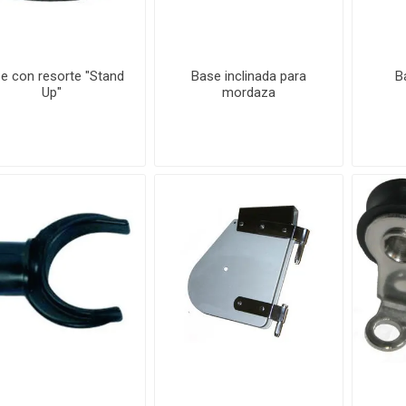
e con resorte "Stand
Base inclinada para
B
Up"
mordaza