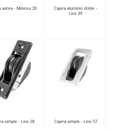
a aérea - Mininox 20
Cajera aluminio doble -
Line 39
ra simple - Line 28
Cajera simple - Line 57