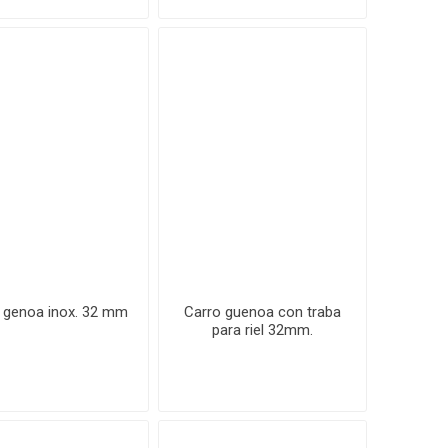
 genoa inox. 32 mm
Carro guenoa con traba
para riel 32mm.