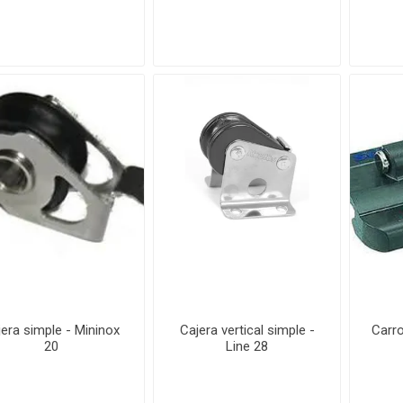
jera simple - Mininox
Cajera vertical simple -
Carro
20
Line 28