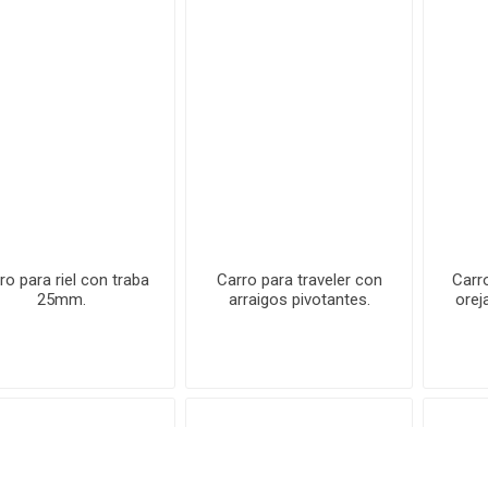
ro para riel con traba
Carro para traveler con
Carr
25mm.
arraigos pivotantes.
orej