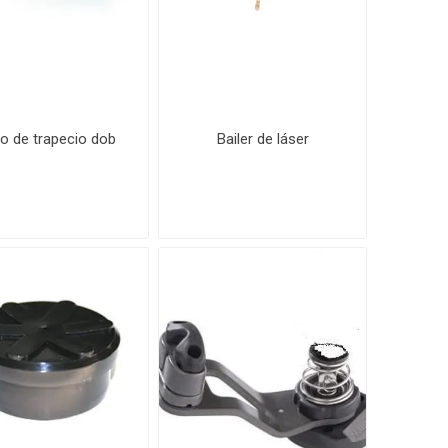
lo de trapecio dob
Bailer de láser