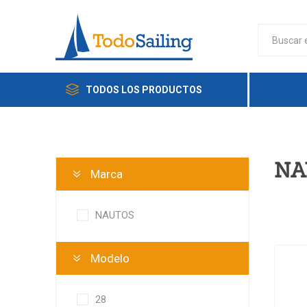
TODOS LOS PRODUCTOS
NA
Marca
NAUTOS
Modelo
28