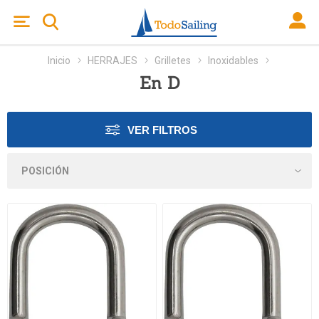
Inicio
HERRAJES
Grilletes
Inoxidables
En D
VER FILTROS