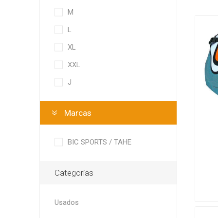
M
L
XL
XXL
J
Marcas
BIC SPORTS / TAHE
Categorías
Usados