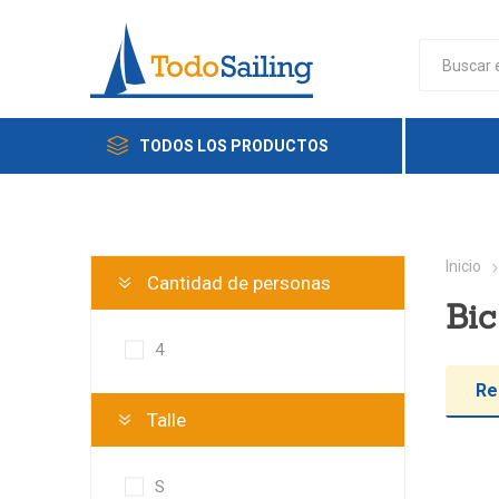
TODOS LOS PRODUCTOS
Inicio
Cantidad de personas
Bic
4
Re
Talle
S