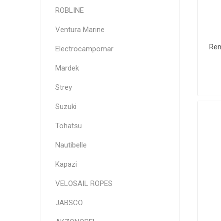
ROBLINE
Ventura Marine
Rem
Electrocampomar
Mardek
Strey
Suzuki
Tohatsu
Nautibelle
Kapazi
VELOSAIL ROPES
JABSCO