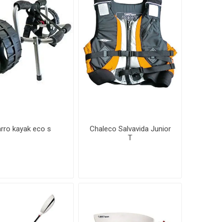
rro kayak eco s
Chaleco Salvavida Junior
T