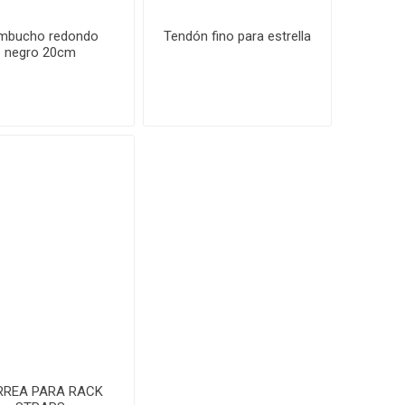
mbucho redondo
Tendón fino para estrella
negro 20cm
RREA PARA RACK