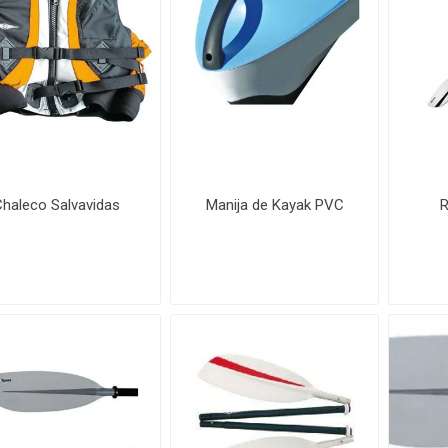
Chaleco Salvavidas
Manija de Kayak PVC
R