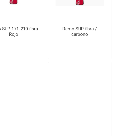
 SUP 171-210 fibra
Remo SUP fibra /
Rojo
carbono