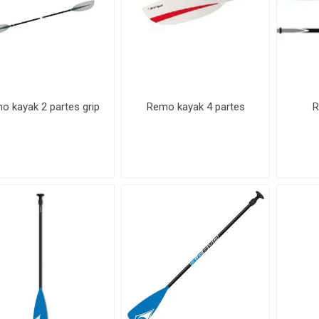
o kayak 2 partes grip
Remo kayak 4 partes
R