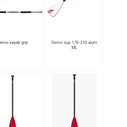
emo kayak grip
Remo sup 170-210 alum
ML