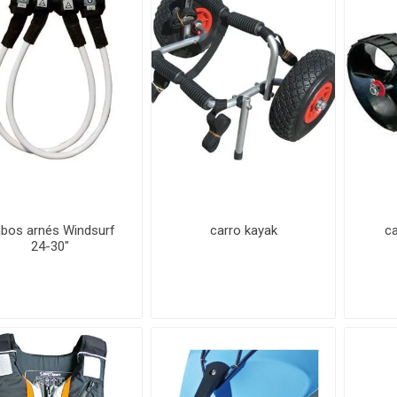
bos arnés Windsurf
carro kayak
ca
24-30"