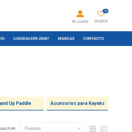
(0)
Wishlist
Mi cuenta
CIO
LIQUIDACION 2026!!
MARCAS
CONTACTO
and Up Paddle
Accesorios para Kayaks
NAR POR