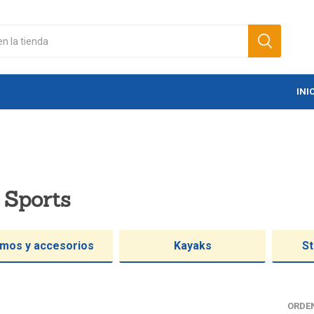
INI
 Sports
mos y accesorios
Kayaks
St
ORDE