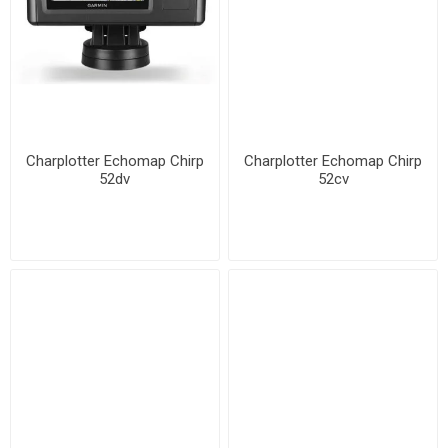
Charplotter Echomap Chirp
Charplotter Echomap Chirp
52dv
52cv