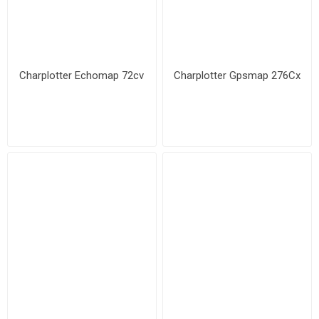
Charplotter Echomap 72cv
Charplotter Gpsmap 276Cx