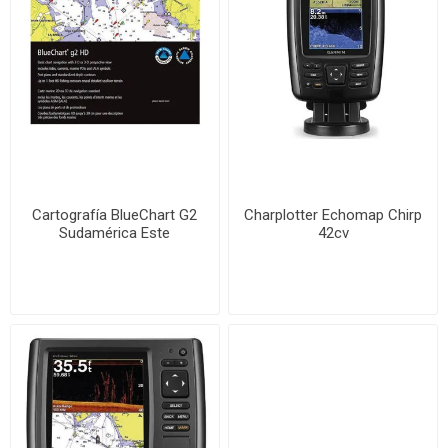
Cartografía BlueChart G2
Charplotter Echomap Chirp
Sudamérica Este
42cv