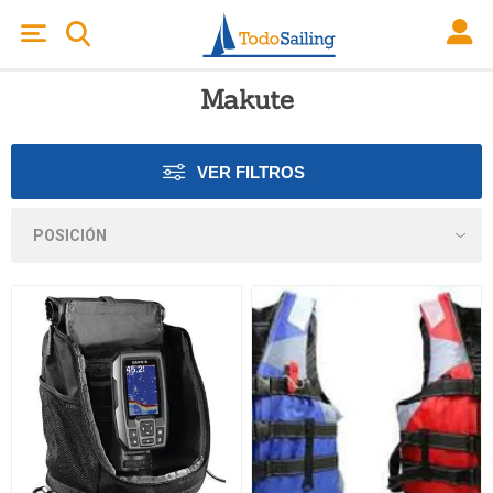
Makute
VER FILTROS