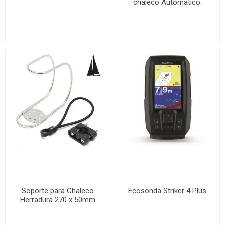
chaleco Automatico.
Soporte para Chaleco
Ecosonda Striker 4 Plus
Herradura 270 x 50mm