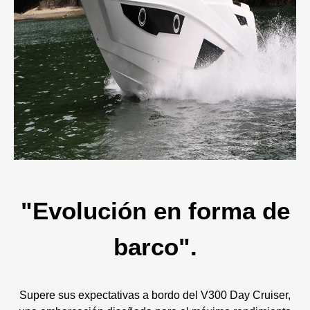
"Evolución en forma de
barco".
Supere sus expectativas a bordo del V300 Day Cruiser,