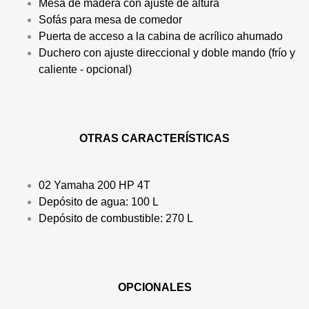
Mesa de madera con ajuste de altura
Sofás para mesa de comedor
Puerta de acceso a la cabina de acrílico ahumado
Duchero con ajuste direccional y doble mando (frío y
caliente - opcional)
OTRAS CARACTERÍSTICAS
02 Yamaha 200 HP 4T
Depósito de agua: 100 L
Depósito de combustible: 270 L
OPCIONALES