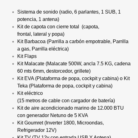
Sistema de sonido (radio, 6 parlantes, 1 SUB, 1
potencia, 1 antena)
Kit de capota con cierre total (capota,
frontal, lateral y popa)
Kit Barbacoa (Parrilla a carbón empotrable, Parrilla
a gas, Parrilla eléctrica)
Kit Flaps
Kit Malacate (Malacate 500W, ancla 7.5 KG, cadena
60 mts 6mm, destorcedor, grillete)
Kit EVA (Plataforma de popa, cockpit y cabina) o Kit
Teka (Plataforma de popa, cockpit y cabina)
Kit eléctrico
(15 metros de cable con cargador de batería)
Kit de aire acondicionado marino de 12.000 BTU
con generador Netuno de 5 KVA
Kit Goumret (Inverter 1800, Microondas,
Refrigerador 12V)
Kit TV (TV 12v con entrada USB Y Antena)