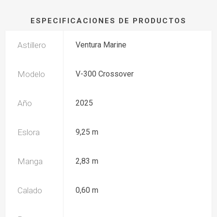
ESPECIFICACIONES DE PRODUCTOS
Astillero
Ventura Marine
Modelo
V-300 Crossover
Año
2025
Eslora
9,25 m
Manga
2,83 m
Calado
0,60 m