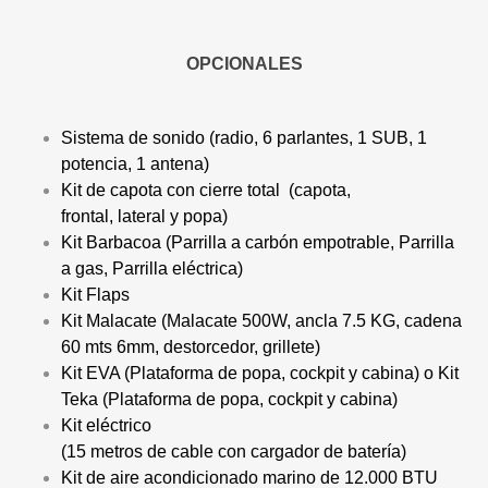
OPCIONALES
Sistema de sonido (radio, 6 parlantes, 1 SUB, 1
potencia, 1 antena)
Kit de capota con cierre total (capota,
frontal, lateral y popa)
Kit Barbacoa (Parrilla a carbón empotrable, Parrilla
a gas, Parrilla eléctrica)
Kit Flaps
Kit Malacate (Malacate 500W, ancla 7.5 KG, cadena
60 mts 6mm, destorcedor, grillete)
Kit EVA (Plataforma de popa, cockpit y cabina) o Kit
Teka (Plataforma de popa, cockpit y cabina)
Kit eléctrico
(15 metros de cable con cargador de batería)
Kit de aire acondicionado marino de 12.000 BTU