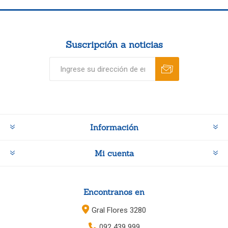
Suscripción a noticias
Información
Mi cuenta
Encontranos en
Gral Flores 3280
092 439 999