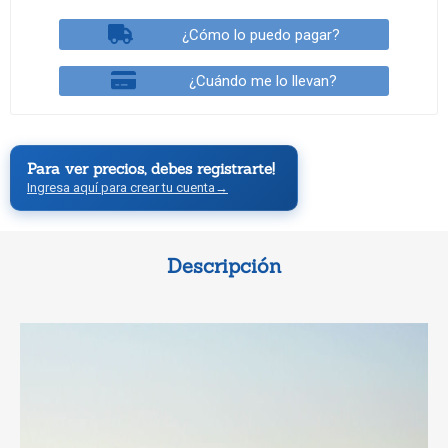
¿Cómo lo puedo pagar?
¿Cuándo me lo llevan?
Para ver precios, debes registrarte!
Ingresa aquí para crear tu cuenta
→
Descripción