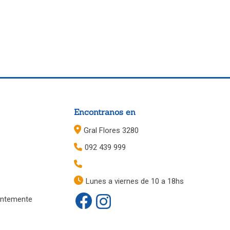
Encontranos en
Gral Flores 3280
092 439 999
Lunes a viernes de 10 a 18hs
entemente