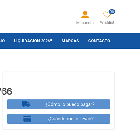
(0)
Wishlist
Mi cuenta
CIO
LIQUIDACION 2026!!
MARCAS
CONTACTO
766
¿Cómo lo puedo pagar?
¿Cuándo me lo llevan?