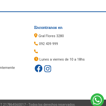
Encontranos en
Gral Flores 3280
092 439 999
Lunes a viernes de 10 a 18hs
entemente
RUT 217864560017 - Todos los derechos reservados.