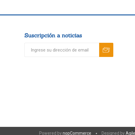
Suscripción a noticias
Powered by
nopCommerce
Designed by
Agil