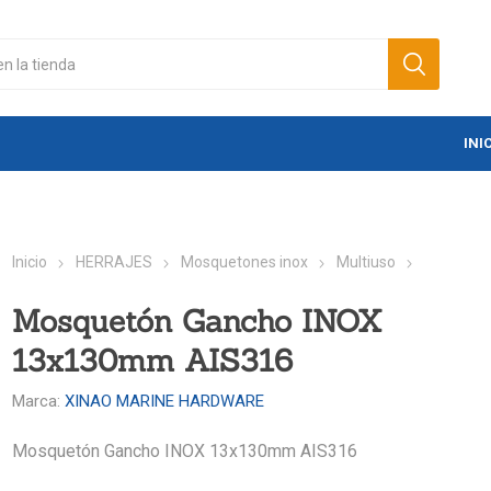
INI
Inicio
HERRAJES
Mosquetones inox
Multiuso
Mosquetón Gancho INOX
13x130mm AIS316
Marca:
XINAO MARINE HARDWARE
Mosquetón Gancho INOX 13x130mm AIS316