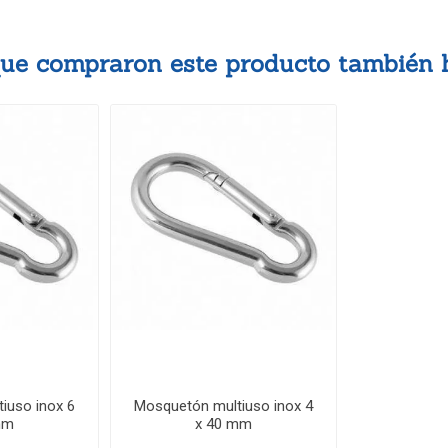
 que compraron este producto también
iuso inox 6
Mosquetón multiuso inox 4
mm
x 40 mm