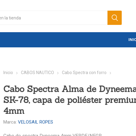
INI
Inicio
CABOS NAUTICO
Cabo Spectra con forro
Cabo Spectra Alma de Dyneem
SK-78, capa de poliéster premi
4mm
Marca:
VELOSAIL ROPES
Cabo de spectra Dyneema 4mm VERDE/NEGR