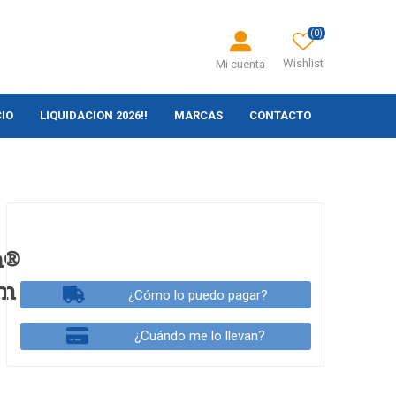
(0)
Wishlist
Mi cuenta
CIO
LIQUIDACION 2026!!
MARCAS
CONTACTO
a®
um
¿Cómo lo puedo pagar?
¿Cuándo me lo llevan?