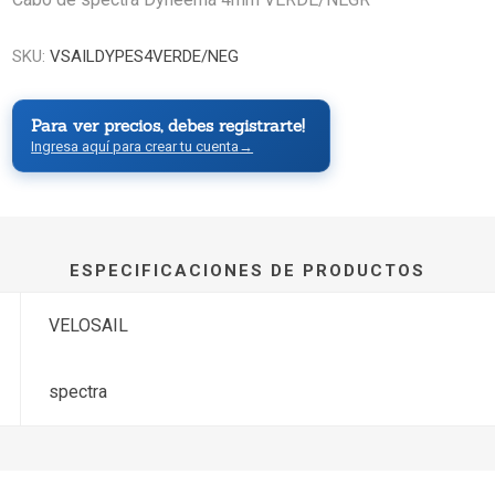
SKU:
VSAILDYPES4VERDE/NEG
Para ver precios, debes registrarte!
Ingresa aquí para crear tu cuenta
→
ESPECIFICACIONES DE PRODUCTOS
VELOSAIL
spectra