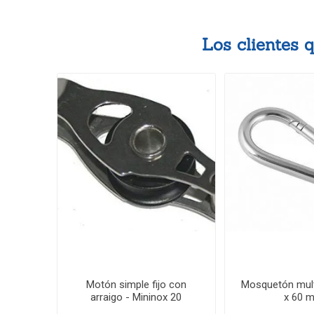
Los clientes
Motón simple fijo con
Mosquetón mult
arraigo - Mininox 20
x 60 