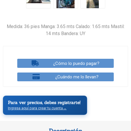
Medida: 36 pies Manga: 3.65 mts Calado: 1.65 mts Mastil:
14 mts Bandera: UY
¿Cómo lo puedo pagar?
¿Cuándo me lo llevan?
Para ver precios, debes registrarte!
Ingresa aquí para crear tu cuenta
→
Descripción