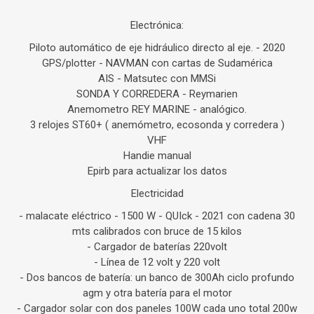
Electrónica:
Piloto automático de eje hidráulico directo al eje. - 2020
GPS/plotter - NAVMAN con cartas de Sudamérica
AIS - Matsutec con MMSi
SONDA Y CORREDERA - Reymarien
Anemometro REY MARINE - analógico.
3 relojes ST60+ ( anemómetro, ecosonda y corredera )
VHF
Handie manual
Epirb para actualizar los datos
Electricidad
- malacate eléctrico - 1500 W - QUIck - 2021 con cadena 30
mts calibrados con bruce de 15 kilos
- Cargador de baterías 220volt
- Línea de 12 volt y 220 volt
- Dos bancos de batería: un banco de 300Ah ciclo profundo
agm y otra batería para el motor
- Cargador solar con dos paneles 100W cada uno total 200w