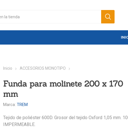
INI
Inicio
ACCESORIOS MONOTIPO
Funda para molinete 200 x 170
mm
Marca:
TREM
Tejido de poliéster 600D. Grosor del tejido Oxford 1,05 mm. 1
IMPERMEABLE.