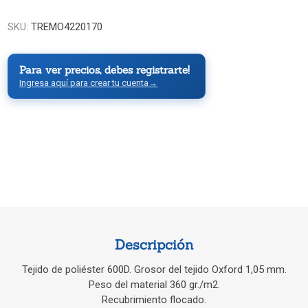
SKU:
TREMO4220170
Para ver precios, debes registrarte!
Ingresa aquí para crear tu cuenta
→
Descripción
Tejido de poliéster 600D. Grosor del tejido Oxford 1,05 mm.
Peso del material 360 gr./m2.
Recubrimiento flocado.