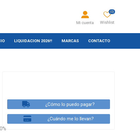
(0)
Wishlist
Mi cuenta
CIO
LIQUIDACION 2026!!
MARCAS
CONTACTO
¿Cómo lo puedo pagar?
¿Cuándo me lo llevan?
00%