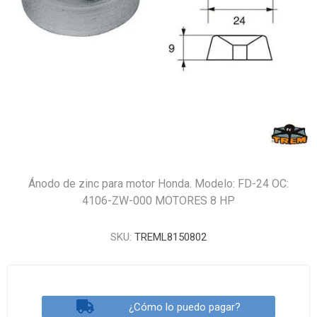
Ánodo de zinc para motor Honda. Modelo: FD-24 OC:
4106-ZW-000 MOTORES 8 HP
SKU:
TREML8150802
¿Cómo lo puedo pagar?