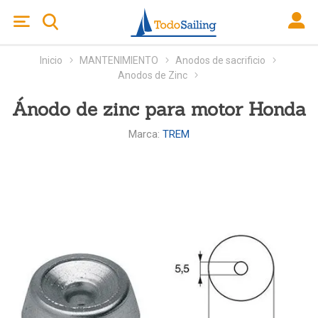
Inicio
MANTENIMIENTO
Anodos de sacrificio
Anodos de Zinc
Ánodo de zinc para motor Honda
Marca:
TREM