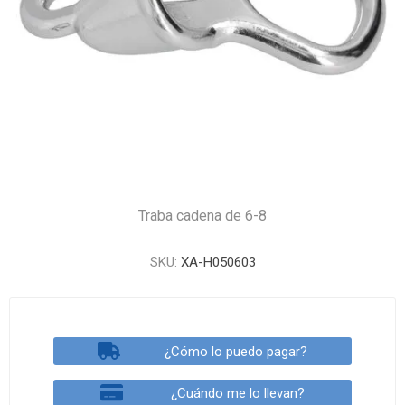
Traba cadena de 6-8
SKU:
XA-H050603
¿Cómo lo puedo pagar?
¿Cuándo me lo llevan?