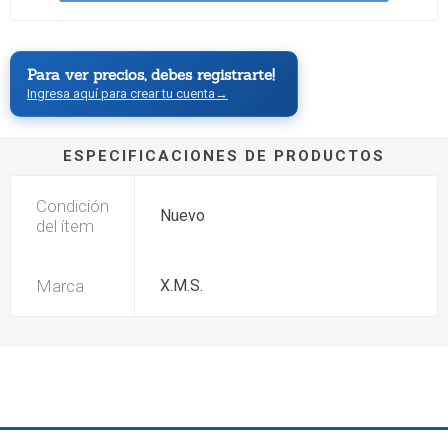
Para ver precios, debes registrarte!
Ingresa aquí para crear tu cuenta
→
ESPECIFICACIONES DE PRODUCTOS
Condición
Nuevo
del ítem
Marca
X.M.S.