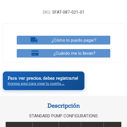
SKU:
SFAT-087-021-01
¿Cómo lo puedo pagar?
¿Cuándo me lo llevan?
Para ver precios, debes registrarte!
Ingresa aquí para crear tu cuenta
→
Descripción
STANDARD PUMP CONFIGURATIONS