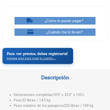
¿Cómo lo puedo pagar?
¿Cuándo me lo llevan?
Para ver precios, debes registrarte!
Ingresa aquí para crear tu cuenta
→
Descripción
Dimensiones completas10'0" x 33.0" x 195 L
Peso32 libras / 14,5 kg
Peso máximo de los pasajeros220 libras / 100 kg