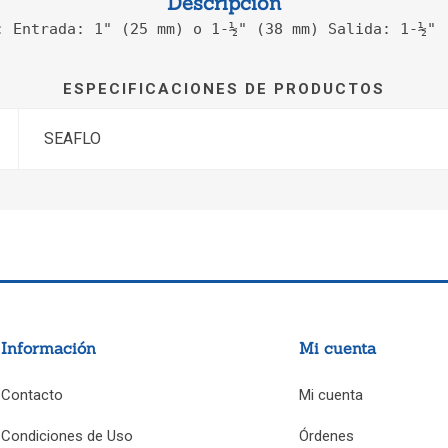
Descripción
: Entrada: 1" (25 mm) o 1-½" (38 mm) Salida: 1-½" 
ESPECIFICACIONES DE PRODUCTOS
SEAFLO
Información
Mi cuenta
Contacto
Mi cuenta
Condiciones de Uso
Órdenes