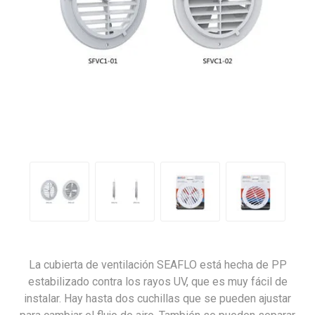
La cubierta de ventilación SEAFLO está hecha de PP
estabilizado contra los rayos UV, que es muy fácil de
instalar. Hay hasta dos cuchillas que se pueden ajustar