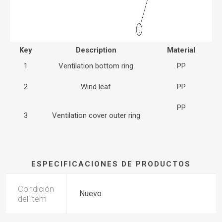
Key
Description
Material
1
Ventilation bottom ring
PP
2
Wind leaf
PP
PP
3
Ventilation cover outer ring
ESPECIFICACIONES DE PRODUCTOS
Condición
Nuevo
del ítem