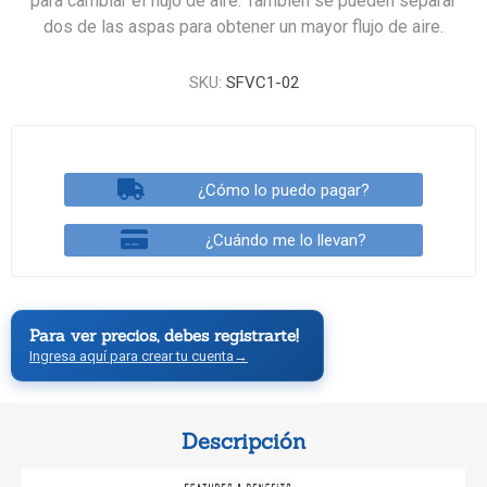
para cambiar el flujo de aire. También se pueden separar
dos de las aspas para obtener un mayor flujo de aire.
SKU:
SFVC1-02
¿Cómo lo puedo pagar?
¿Cuándo me lo llevan?
Para ver precios, debes registrarte!
Ingresa aquí para crear tu cuenta
→
Descripción