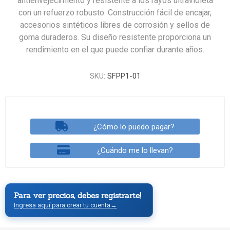
antienvejecimiento y resistente a los rayos ultravioleta
con un refuerzo robusto. Construcción fácil de encajar,
accesorios sintéticos libres de corrosión y sellos de
goma duraderos. Su diseño resistente proporciona un
rendimiento en el que puede confiar durante años.
SKU:
SFPP1-01
¿Cómo lo puedo pagar?
¿Cuándo me lo llevan?
Para ver precios, debes registrarte!
Ingresa aquí para crear tu cuenta
→