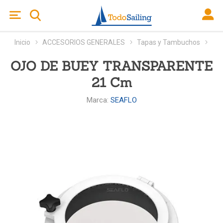
Inicio
ACCESORIOS GENERALES
Tapas y Tambuchos
OJO DE BUEY TRANSPARENTE
21 Cm
Marca:
SEAFLO