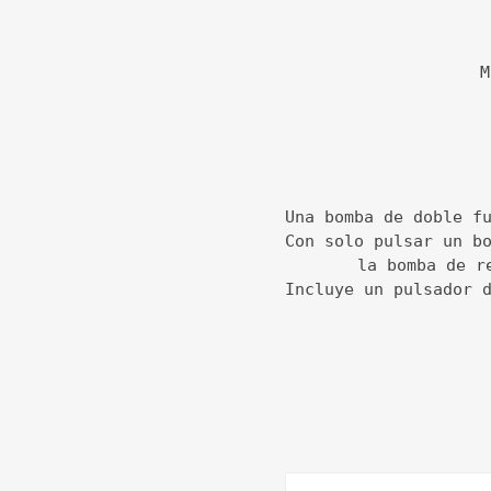
M
Una bomba de doble f
Con solo pulsar un b
la bomba de r
Incluye un pulsador 