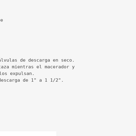
e

álvulas de descarga en seco. 
taza mientras el macerador y 
los expulsan. 
descarga de 1" a 1 1/2". 