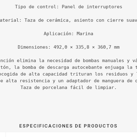
Tipo de control: Panel de interruptores

aterial: Taza de cerámica, asiento con cierre suav
Aplicación: Marina

Dimensiones: 492,0 × 335,8 × 360,7 mm

unción elimina la necesidad de bombas manuales y v
otón, la bomba de descarga autocebante enjuaga la 
ecogida de alta capacidad trituran los residuos y 
de alta resistencia y un adaptador de manguera de 
Taza de porcelana fácil de limpiar.
ESPECIFICACIONES DE PRODUCTOS