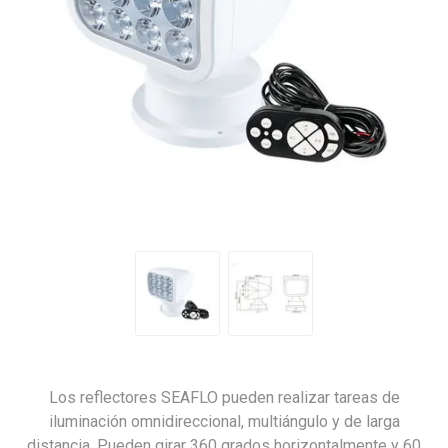
Los reflectores SEAFLO pueden realizar tareas de
iluminación omnidireccional, multiángulo y de larga
distancia. Pueden girar 360 grados horizontalmente y 60