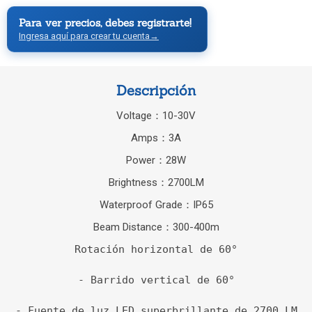
Para ver precios, debes registrarte!
Ingresa aquí para crear tu cuenta
→
Descripción
Voltage：10-30V
Amps：3A
Power：28W
Brightness：2700LM
Waterproof Grade：IP65
Beam Distance：300-400m
Rotación horizontal de 60°

- Barrido vertical de 60°

- Fuente de luz LED superbrillante de 2700 LM
