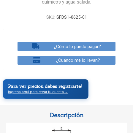
químicos y agua salada.
SKU:
SFDS1-0625-01
¿Cómo lo puedo pagar?
¿Cuándo me lo llevan?
Para ver precios, debes registrarte!
Ingresa aquí para crear tu cuenta
→
Descripción