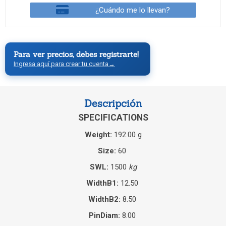
¿Cuándo me lo llevan?
Para ver precios, debes registrarte!
Ingresa aquí para crear tu cuenta
→
Descripción
SPECIFICATIONS
Weight:
192.00 g
Size:
60
SWL:
1500
kg
WidthB1:
12.50
WidthB2:
8.50
PinDiam:
8.00