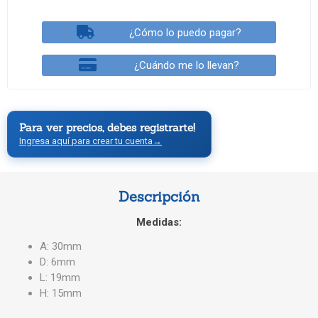
¿Cómo lo puedo pagar?
¿Cuándo me lo llevan?
Para ver precios, debes registrarte!
Ingresa aquí para crear tu cuenta
→
Descripción
Medidas:
A: 30mm
D: 6mm
L: 19mm
H: 15mm