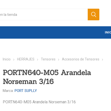
INI
Inicio
HERRAJES
Tensores
Accesorios de Tensores
PORTN640-M05 Arandela
Norseman 3/16
Marca:
PORT SUPLLY
PORTN640-M05 Arandela Norseman 3/16