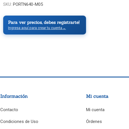
SKU:
PORTN640-M05
Para ver precios, debes registrarte!
Ingresa aquí para crear tu cuenta
→
Información
Mi cuenta
Contacto
Mi cuenta
Condiciones de Uso
Órdenes