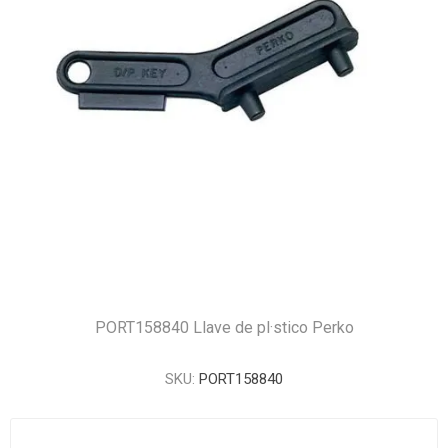
PORT158840 Llave de pl·stico Perko
SKU:
PORT158840