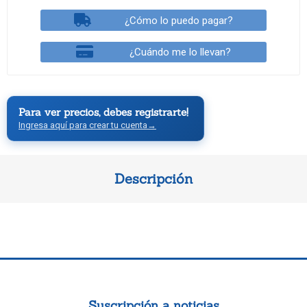
¿Cómo lo puedo pagar?
¿Cuándo me lo llevan?
Para ver precios, debes registrarte!
Ingresa aquí para crear tu cuenta
→
Descripción
Suscripción a noticias