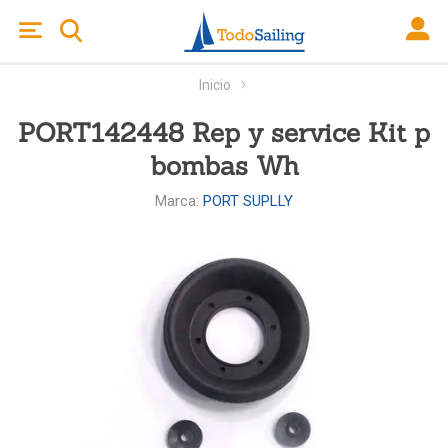
Inicio
PORT142448 Rep y service Kit p
bombas Wh
Marca:
PORT SUPLLY