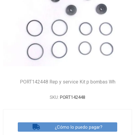
PORT142448 Rep y service Kit p bombas Wh
SKU:
PORT142448
¿Cómo lo puedo pagar?