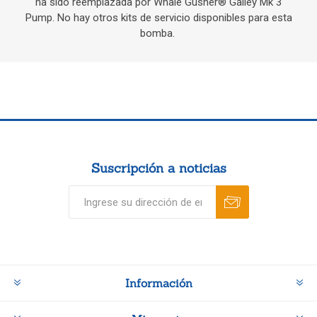
ha sido reemplazada por Whale Gusher® Galley Mk 3
Pump. No hay otros kits de servicio disponibles para esta
bomba.
Suscripción a noticias
Información