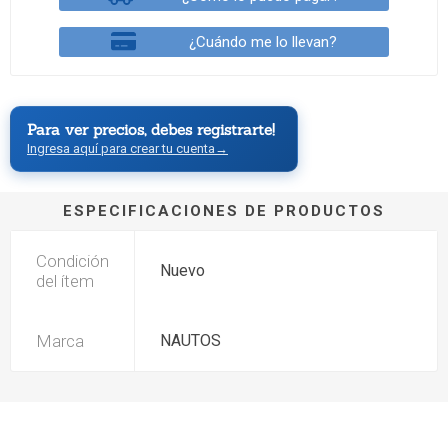
¿Cuándo me lo llevan?
Para ver precios, debes registrarte!
Ingresa aquí para crear tu cuenta
→
ESPECIFICACIONES DE PRODUCTOS
Condición
Nuevo
del ítem
Marca
NAUTOS