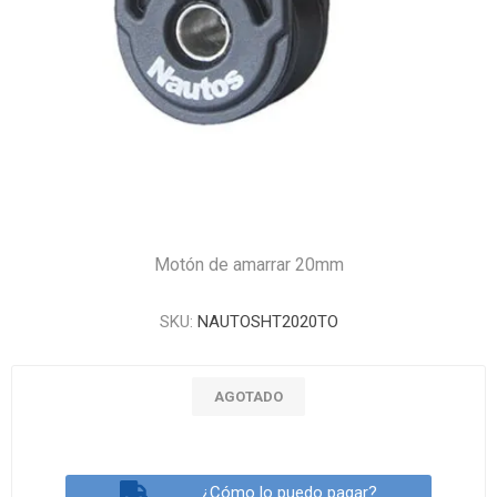
Motón de amarrar 20mm
SKU:
NAUTOSHT2020TO
AGOTADO
¿Cómo lo puedo pagar?