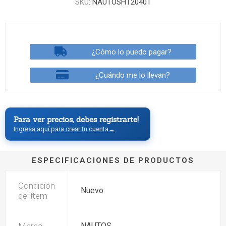
SKU:
NAUTOSHT2040T
¿Cómo lo puedo pagar?
¿Cuándo me lo llevan?
Para ver precios, debes registrarte!
Ingresa aquí para crear tu cuenta
→
ESPECIFICACIONES DE PRODUCTOS
Condición
Nuevo
del ítem
NAUTOS