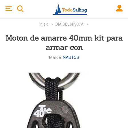
Inicio
DIA DEL NIÑO/A
Moton de amarre 40mm kit para
armar con
Marca:
NAUTOS