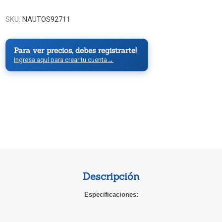
SKU:
NAUTOS92711
Para ver precios, debes registrarte!
Ingresa aquí para crear tu cuenta
→
Descripción
Especificaciones: