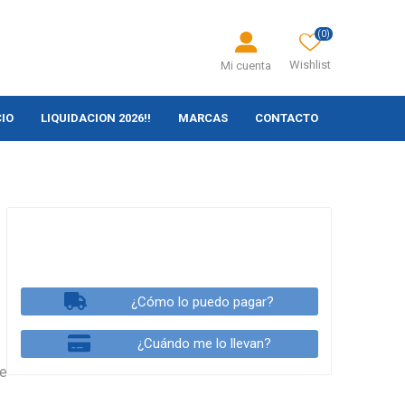
(0)
Wishlist
Mi cuenta
CIO
LIQUIDACION 2026!!
MARCAS
CONTACTO
¿Cómo lo puedo pagar?
¿Cuándo me lo llevan?
de