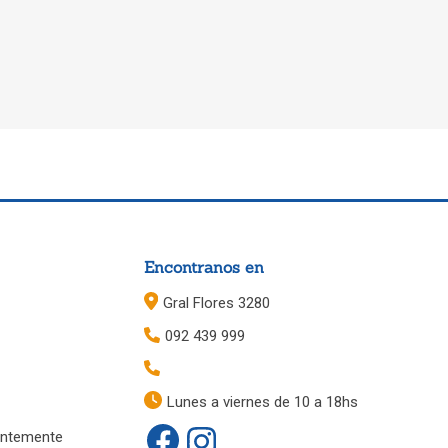
Encontranos en
Gral Flores 3280
092 439 999
Lunes a viernes de 10 a 18hs
entemente