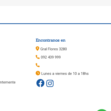
Encontranos en
Gral Flores 3280
092 439 999
Lunes a viernes de 10 a 18hs
entemente