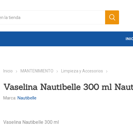
INI
Inicio
MANTENIMIENTO
Limpieza y Accesorios
Vaselina Nautibelle 300 ml Naut
Marca:
Nautibelle
Vaselina Nautibelle 300 ml