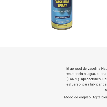
El aerosol de vaselina Na
resistencia al agua, buena
(144 °F). Aplicaciones: Pa
esfuerzo, para lubricar c
c
Modo de empleo: Agite bien e