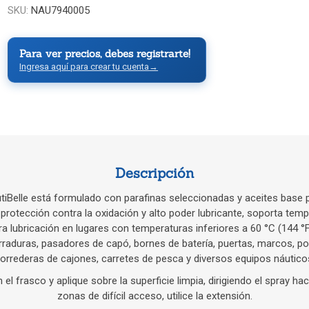
SKU:
NAU7940005
Para ver precios, debes registrarte!
Ingresa aquí para crear tu cuenta
→
Descripción
utiBelle está formulado con parafinas seleccionadas y aceites base 
 protección contra la oxidación y alto poder lubricante, soporta temp
ra lubricación en lugares con temperaturas inferiores a 60 °C (144 °
erraduras, pasadores de capó, bornes de batería, puertas, marcos, pol
orrederas de cajones, carretes de pesca y diversos equipos náutico
l frasco y aplique sobre la superficie limpia, dirigiendo el spray hac
zonas de difícil acceso, utilice la extensión.