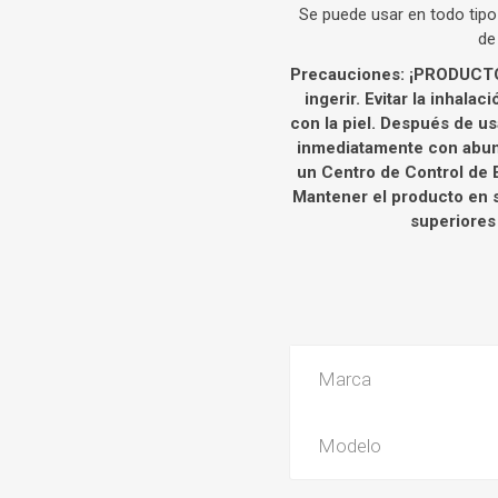
Se puede usar en todo tipo
de
Precauciones: ¡PRODUC
ingerir. Evitar la inhala
con la piel. Después de us
inmediatamente con abund
un Centro de Control de 
Mantener el producto en s
superiores 
Marca
Modelo