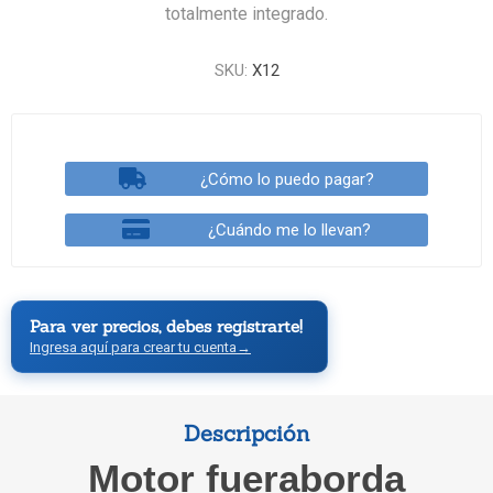
totalmente integrado.
SKU:
X12
¿Cómo lo puedo pagar?
¿Cuándo me lo llevan?
Para ver precios, debes registrarte!
Ingresa aquí para crear tu cuenta
→
Descripción
Motor fueraborda