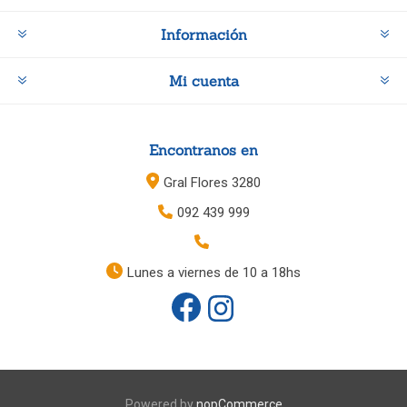
Información
Mi cuenta
Encontranos en
Gral Flores 3280
092 439 999
Lunes a viernes de 10 a 18hs
Powered by
nopCommerce