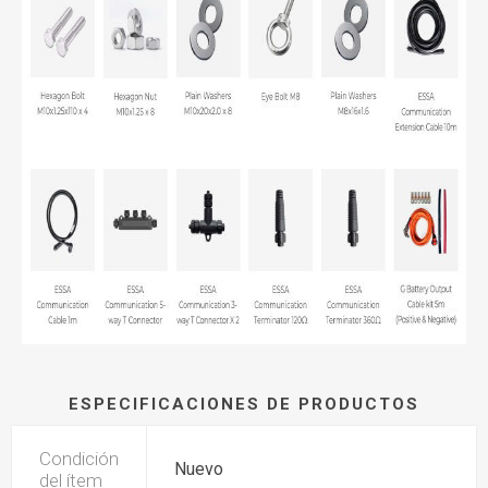
ESPECIFICACIONES DE PRODUCTOS
Condición
Nuevo
del ítem