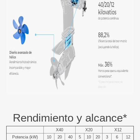
Rendimiento y alcance*
X40
X20
X12
Potencia (kW)
10
20
40
5
10
20
3
6
12