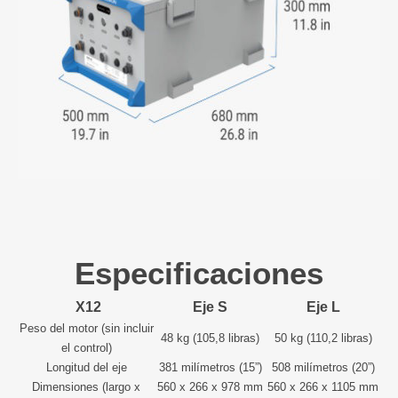
Especificaciones
X12
Eje S
Eje L
Peso del motor (sin incluir
48 kg (105,8 libras)
50 kg (110,2 libras)
el control)
Longitud del eje
381 milímetros (15”)
508 milímetros (20”)
Dimensiones (largo x
560 x 266 x 978 mm
560 x 266 x 1105 mm