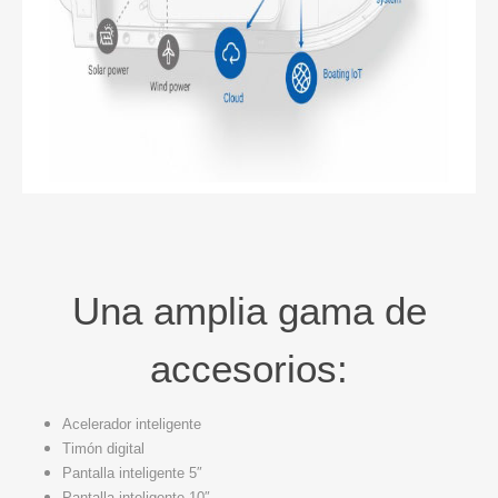
Una amplia gama de
accesorios:
Acelerador inteligente
Timón digital
Pantalla inteligente 5″
Pantalla inteligente 10″