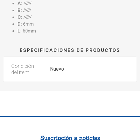
A:
//////
B:
//////
C:
//////
D:
6mm
L:
60mm
ESPECIFICACIONES DE PRODUCTOS
Condición
Nuevo
del ítem
Suscripción a noticias