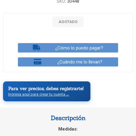
SKU:
30448
AGOTADO
¿Cómo lo puedo pagar?
¿Cuándo me lo llevan?
Para ver precios, debes registrarte!
Ingresa aquí para crear tu cuenta
→
Descripción
Medidas: