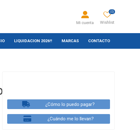
(0)
Wishlist
Mi cuenta
CIO
LIQUIDACION 2026!!
MARCAS
CONTACTO
0
¿Cómo lo puedo pagar?
¿Cuándo me lo llevan?