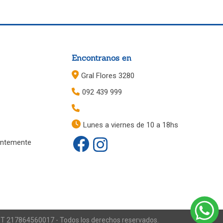
Encontranos en
Gral Flores 3280
092 439 999
Lunes a viernes de 10 a 18hs
entemente
RUT 217864560017 - Todos los derechos reservados.