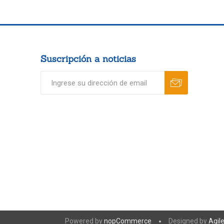
Suscripción a noticias
Powered by
nopCommerce
Designed by
Agil