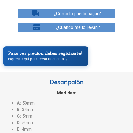
¿Cómo lo puedo pagar?
¿Cuándo me lo llevan?
Para ver precios, debes registrarte!
Ingresa aquí para crear tu cuenta
→
Descripción
Medidas:
A:
50mm
B:
34mm
C:
5mm
D:
50mm
E:
4mm