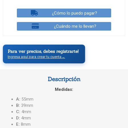
¿Cómo lo puedo pagar?
¿Cuándo me lo llevan?
Para ver precios, debes registrarte!
Ingresa aquí para crear tu cuenta
→
Descripción
Medidas:
A:
55mm
B:
39mm
C:
4mm
D:
4mm
E:
8mm