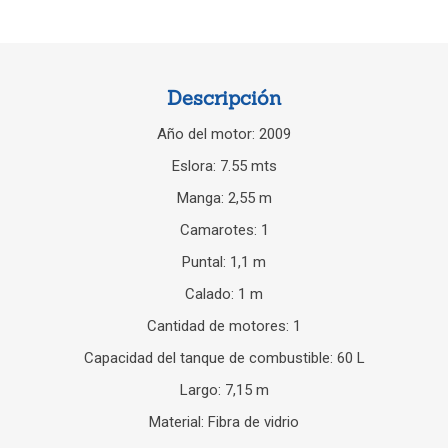
Descripción
Año del motor
: 2009
Eslora: 7.55 mts
Manga
: 2,55 m
Camarotes
: 1
Puntal
: 1,1 m
Calado
: 1 m
Cantidad de motores
: 1
Capacidad del tanque de combustible
: 60 L
Largo
: 7,15 m
Material
: Fibra de vidrio