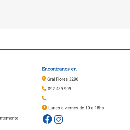
Encontranos en
Gral Flores 3280
092 439 999
Lunes a viernes de 10 a 18hs
entemente