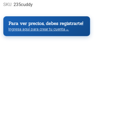
SKU:
235cuddy
Para ver precios, debes registrarte!
Ingresa aquí para crear tu cuenta
→