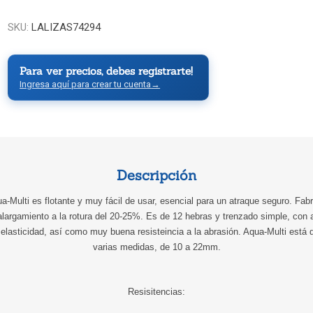
SKU:
LALIZAS74294
Para ver precios, debes registrarte!
Ingresa aquí para crear tu cuenta
→
Descripción
-Multi es flotante y muy fácil de usar, esencial para un atraque seguro. Fabri
alargamiento a la rotura del 20-25%. Es de 12 hebras y trenzado simple, con al
lasticidad, así como muy buena resisteincia a la abrasión. Aqua-Multi está di
varias medidas, de 10 a 22mm.
Resisitencias: