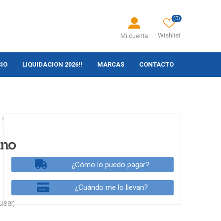
(0)
Wishlist
Mi cuenta
CIO
LIQUIDACION 2026!!
MARCAS
CONTACTO
eno
¿Cómo lo puedo pagar?
¿Cuándo me lo llevan?
usar,