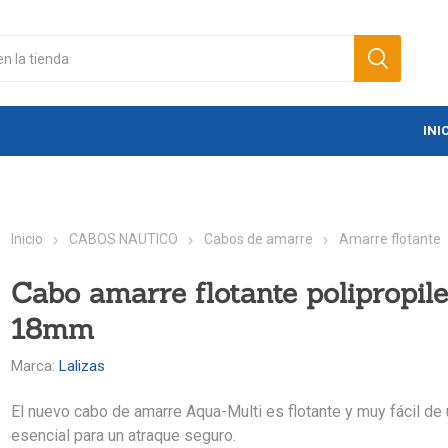
INI
Inicio
CABOS NAUTICO
Cabos de amarre
Amarre flotante
Cabo amarre flotante polipropil
18mm
Marca:
Lalizas
El nuevo cabo de amarre Aqua-Multi es flotante y muy fácil de 
esencial para un atraque seguro.