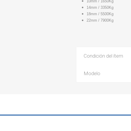
10mm / 1650Kg
14mm / 3350Kg
18mm / 5500Kg
22mm / 7900Kg
Condición del ítem
Modelo