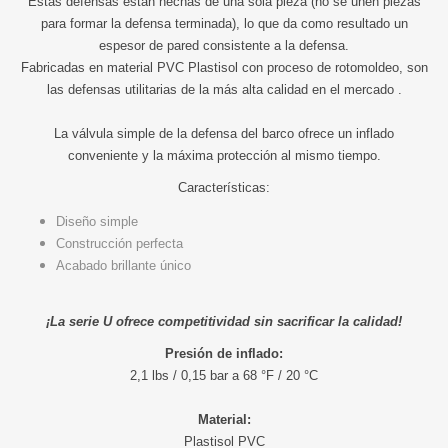
Estas defensas están hechas de una sola pieza (no se unen piezas
para formar la defensa terminada), lo que da como resultado un
espesor de pared consistente a la defensa.
Fabricadas en material PVC Plastisol con proceso de rotomoldeo, son
las defensas utilitarias de la más alta calidad en el mercado .
La válvula simple de la defensa del barco ofrece un inflado
conveniente y la máxima protección al mismo tiempo.
Características:
Diseño simple
Construcción perfecta
Acabado brillante único
¡La serie U ofrece competitividad sin sacrificar la calidad!
Presión de inflado:
2,1 lbs / 0,15 bar a 68 °F / 20 °C
Material:
Plastisol PVC