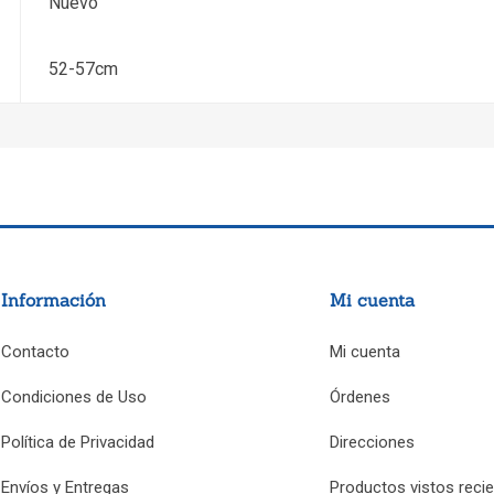
Nuevo
52-57cm
Información
Mi cuenta
Contacto
Mi cuenta
Condiciones de Uso
Órdenes
Política de Privacidad
Direcciones
Envíos y Entregas
Productos vistos reci