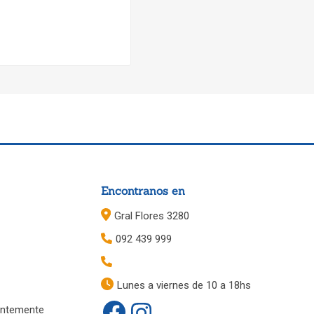
Encontranos en
Gral Flores 3280
092 439 999
Lunes a viernes de 10 a 18hs
entemente