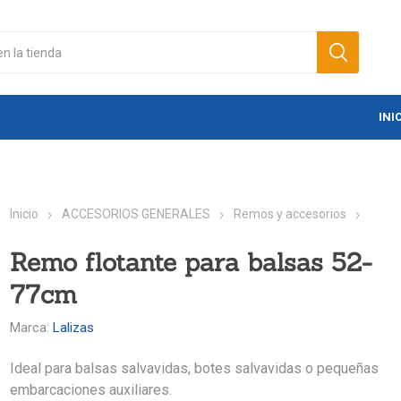
INI
Inicio
ACCESORIOS GENERALES
Remos y accesorios
Remo flotante para balsas 52-
77cm
Marca:
Lalizas
Ideal para balsas salvavidas, botes salvavidas o pequeñas
embarcaciones auxiliares.