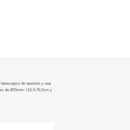
 telescópico de aluminio y una
ones de Ø25mm- L51,5-76,5cm y