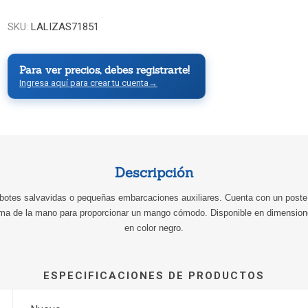
SKU:
LALIZAS71851
Para ver precios, debes registrarte!
Ingresa aquí para crear tu cuenta
→
Descripción
 botes salvavidas o pequeñas embarcaciones auxiliares. Cuenta con un poste
ma de la mano para proporcionar un mango cómodo. Disponible en dimensi
en color negro.
ESPECIFICACIONES DE PRODUCTOS