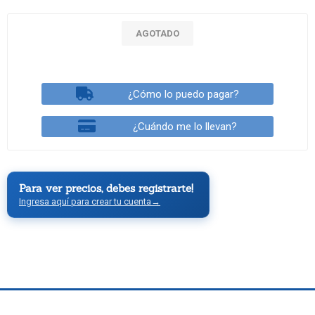
AGOTADO
¿Cómo lo puedo pagar?
¿Cuándo me lo llevan?
Para ver precios, debes registrarte!
Ingresa aquí para crear tu cuenta
→