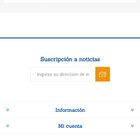
Suscripción a noticias
Información
Mi cuenta