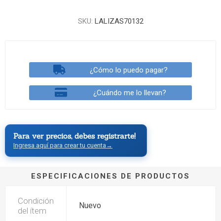
SKU:
LALIZAS70132
¿Cómo lo puedo pagar?
¿Cuándo me lo llevan?
Para ver precios, debes registrarte!
Ingresa aquí para crear tu cuenta
→
ESPECIFICACIONES DE PRODUCTOS
Condición
Nuevo
del ítem