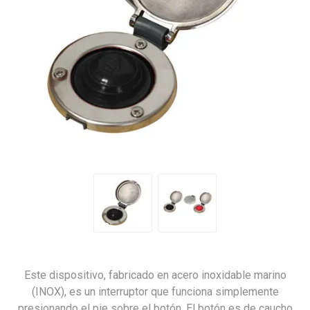
Este dispositivo, fabricado en acero inoxidable marino
(INOX), es un interruptor que funciona simplemente
presionando el pie sobre el botón. El botón es de caucho