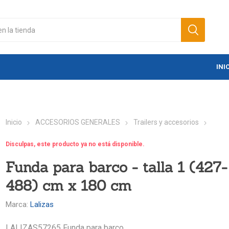
INI
Inicio
ACCESORIOS GENERALES
Trailers y accesorios
Disculpas, este producto ya no está disponible.
Funda para barco - talla 1 (427-
488) cm x 180 cm
Marca:
Lalizas
LALIZAS57265 Funda para barco