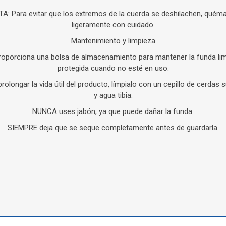
A: Para evitar que los extremos de la cuerda se deshilachen, quém
ligeramente con cuidado.
Mantenimiento y limpieza
roporciona una bolsa de almacenamiento para mantener la funda lim
protegida cuando no esté en uso.
prolongar la vida útil del producto, límpialo con un cepillo de cerdas 
y agua tibia.
NUNCA uses jabón, ya que puede dañar la funda.
SIEMPRE deja que se seque completamente antes de guardarla.