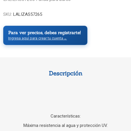
SKU:
LALIZAS57265
Para ver precios, debes registrarte!
Ingresa aquí para crear tu cuenta
→
Descripción
Características:
Máxima resistencia al agua y protección UV.