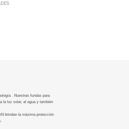
ADES.
ología . Nuestras fundas para
 la luz solar, al agua y también
AN brindan la máxima protección
s.