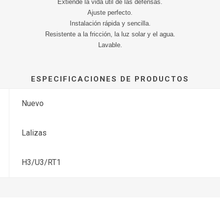
Extiende la vida útil de las defensas.
Ajuste perfecto.
Instalación rápida y sencilla.
Resistente a la fricción, la luz solar y el agua.
Lavable.
ESPECIFICACIONES DE PRODUCTOS
Nuevo
Lalizas
H3/U3/RT1