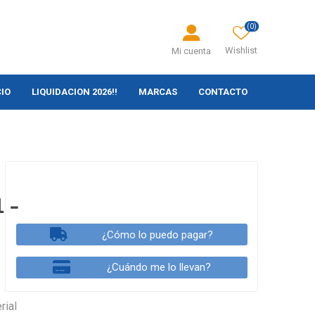
(0)
Wishlist
Mi cuenta
CIO
LIQUIDACION 2026!!
MARCAS
CONTACTO
 -
¿Cómo lo puedo pagar?
¿Cuándo me lo llevan?
rial