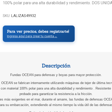
100% polar para una alta durabilidad y rendimiento. DOS UNID
SKU:
LALIZAS49932
Para ver precios, debes registrarte!
Ingresa aquí para crear tu cuenta
→
Descripción
Fundas OCEAN para defensas y boyas para mayor protección.
 OCEAN se fabrican internamente utilizando máquinas de tejer de última tecn
n material 100% polar para una alta durabilidad y rendimiento . Resistente a
probado para garantizar la resistencia a la fricción.
ones más exigentes en el mar, durante el amarre, las fundas de defensas OCE
ara su embarcación, extendiendo al mismo tiempo la vida útil de las defensa