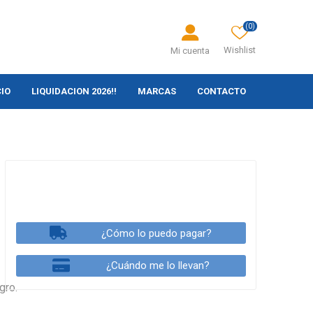
(0)
Wishlist
Mi cuenta
CIO
LIQUIDACION 2026!!
MARCAS
CONTACTO
¿Cómo lo puedo pagar?
¿Cuándo me lo llevan?
gro.