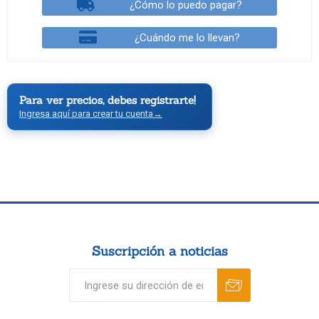
¿Cómo lo puedo pagar?
¿Cuándo me lo llevan?
Para ver precios, debes registrarte!
Ingresa aquí para crear tu cuenta
→
Suscripción a noticias